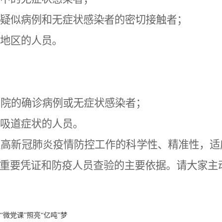
、疑似病例和无症状感染者的密切接触者；
险地区的人员。
愈出院的确诊病例或无症状感染者；
呼吸道症状的人员。
提高新冠肺炎疫情防控工作的科学性、精准性，
的重要凭证和防疫人员查验的主要依据。请大家主
“微党课”照亮“亿吨”梦