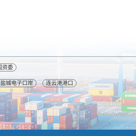
国资委
盐城电子口岸
连云港港口