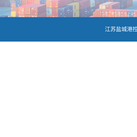
江苏盐城港控股集