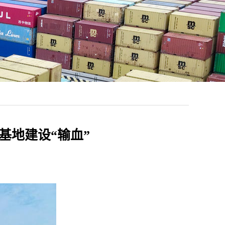
基地建设“输血”