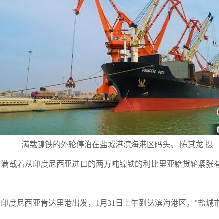
满载镍铁的外轮停泊在盐城港滨海港区码头。 陈其龙 摄
、满载着从印度尼西亚进口的两万吨镍铁的利比里亚籍货轮紧张
22日从印度尼西亚肯达里港出发，1月31日上午到达滨海港区。”