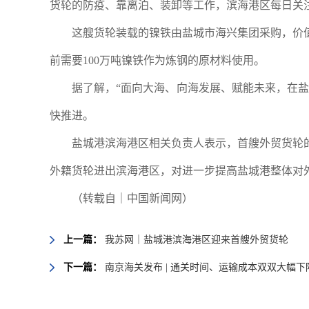
货轮的防疫、靠离泊、装卸等工作，滨海港区每日关
这艘货轮装载的镍铁由盐城市海兴集团采购，价值
前需要100万吨镍铁作为炼钢的原材料使用。
据了解，“面向大海、向海发展、赋能未来，在盐
快推进。
盐城港滨海港区相关负责人表示，首艘外贸货轮
外籍货轮进出滨海港区，对进一步提高盐城港整体对
（转载自｜中国新闻网）
上一篇：
我苏网｜盐城港滨海港区迎来首艘外贸货轮
下一篇：
南京海关发布 | 通关时间、运输成本双双大幅下