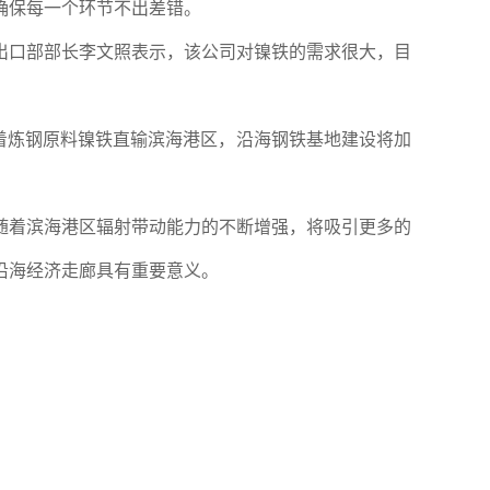
确保每一个环节不出差错。
进出口部部长李文照表示，该公司对镍铁的需求很大，目
随着炼钢原料镍铁直输滨海港区，沿海钢铁基地建设将加
随着滨海港区辐射带动能力的不断增强，将吸引更多的
沿海经济走廊具有重要意义。