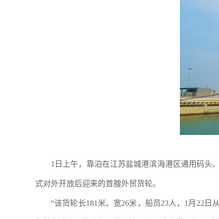
1日上午，靠泊在江苏盐城港滨海港区通用码头
式对外开放后迎来的首艘外贸货轮。
“该货轮长181米、宽26米，船员23人，1月