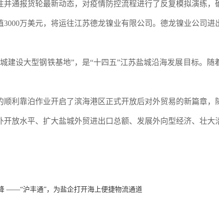
注并通报货轮最新动态，对疫情防控流程进行了反复模拟演练，
3000万美元，将运往江苏德龙镍业有限公司。德龙镍业公司
城建设大型钢铁基地”，是“十四五”江苏盐城沿海发展目标。
的顺利靠泊作业开启了滨海港区正式开放后对外贸易的新篇章，
外开放水平、扩大盐城外贸进出口总额、发展外向型经济、壮大
降 ——“沪丰通”，为盐企打开海上便捷物流通道