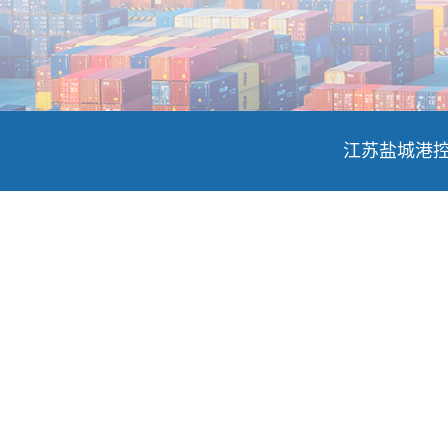
江苏盐城港控股集