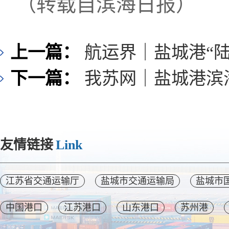
（转载自滨海日报）
上一篇：
航运界｜盐城港“
下一篇：
我苏网｜盐城港滨
友情链接
Link
江苏省交通运输厅
盐城市交通运输局
盐城市
中国港口
江苏港口
山东港口
苏州港