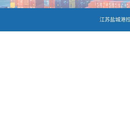
江苏盐城港控股集