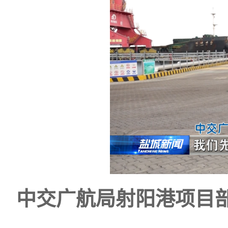
中交广航局射阳港项目部