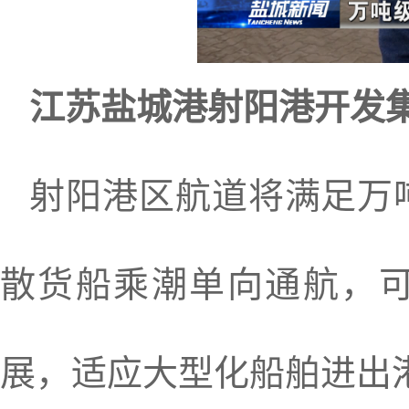
江苏盐城港射阳港开发
射阳港区航道将满足万吨
散货船乘潮单向通航，
展，适应大型化船舶进出