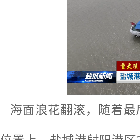
海面浪花翻滚，随着最