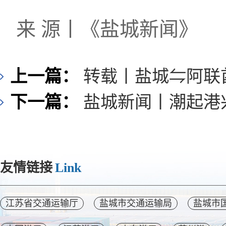
来 源丨
《盐城新闻》
上一篇：
转载丨盐城⇋阿联
下一篇：
盐城新闻丨潮起港
友情链接
Link
江苏省交通运输厅
盐城市交通运输局
盐城市