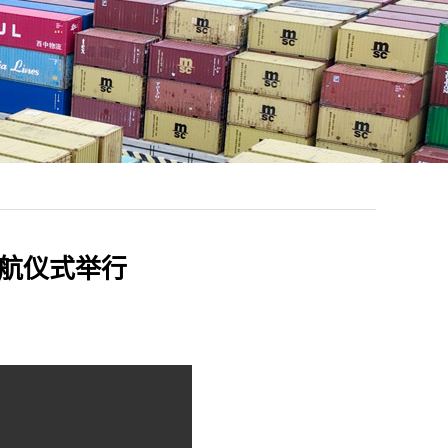
起航仪式举行