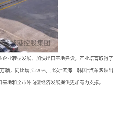
头企业转型发展、加快出口基地建设，产业培育取得了
2万辆，同比增长220%。此次“滨海—韩国”汽车滚装出
口基地和全市外向型经济发展提供更加有力支撑。