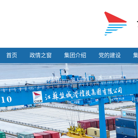
首页
政情之窗
集团介绍
党的建设