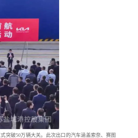
车正式突破50万辆大关。此次出口的汽车涵盖索奈、赛图