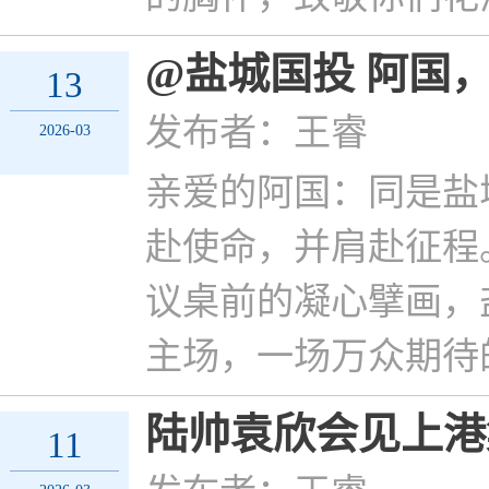
@盐城国投 阿国
13
发布者：王睿
2026-03
亲爱的阿国：同是盐
赴使命，并肩赴征程
议桌前的凝心擘画，
主场，一场万众期待的
陆帅袁欣会见上港
11