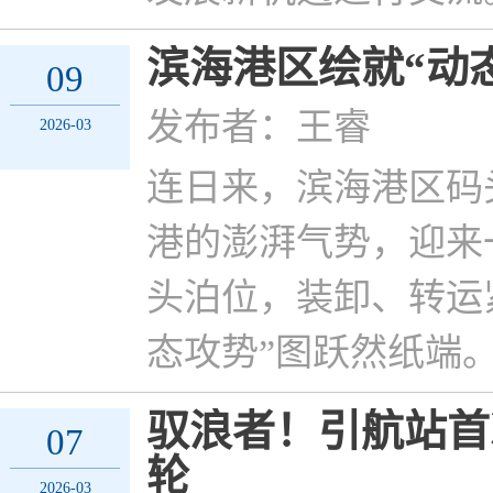
滨海港区绘就“动态
09
发布者：王睿
2026-03
连日来，滨海港区码
港的澎湃气势，迎来
头泊位，装卸、转运
态攻势”图跃然纸端
驭浪者！引航站首次
07
轮
2026-03