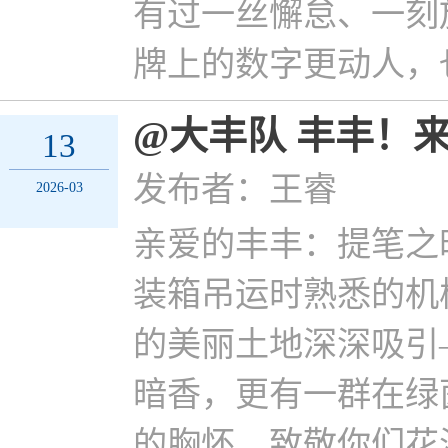
有过一丝懈怠、一刻
牌上的数字更动人，
@大丰队 丰丰！
13
发布者：王睿
2026-03
亲爱的丰丰：提笔之
装箱吊运时熟悉的机
的美丽土地深深吸引
暗香，更有一群在绿
的胸怀，致敬你们花