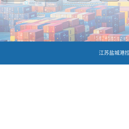
江苏盐城港控股集