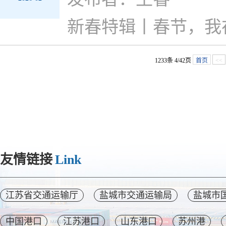
新春特辑丨春节，我
1233条 4/42页
首页
<<
友情链接
Link
江苏省交通运输厅
盐城市交通运输局
盐城市
中国港口
江苏港口
山东港口
苏州港