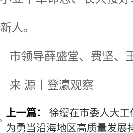
新人。
市领导薛盛堂、费坚、
来 源丨登瀛观察
上一篇：
徐缨在市委人大工
为勇当沿海地区高质量发展