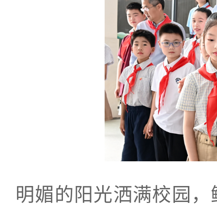
明媚的阳光洒满校园，