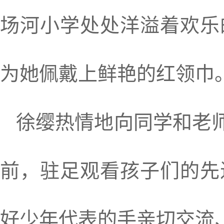
场河小学处处洋溢着欢乐
为她佩戴上鲜艳的红领巾
徐缨热情地向同学和老师
前，驻足观看孩子们的先
好少年代表的手亲切交流