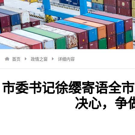
首页
政情之窗
详细内容
市委书记徐缨寄语全市
决心，争