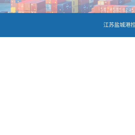
江苏盐城港控股集