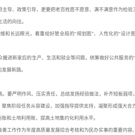
府主导、政策引导，更要把老百姓愿不愿意、满不满意作为检验
生活的向往。
和长远眼光，着重绘好管全局的“规划图”、人性化的“设计图
搬进新家后的生产、生活和就业等问题，统筹做好公共服务的“
的发展新路。
高。要严明作风、压实责任，总结发扬经验做法，补齐短板弱项
任，聚焦阶段任务从容建设，加强指导提供支持，凝聚形成强大合
衡账和土地利用账，提高土地集约化利用水平。
件改善工作作为年度高质量发展综合考核和为民办实事的重要内容