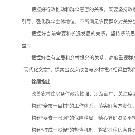
把握好行政推动和群众意愿的关系，既要坚持政
引导、强化群众主体地位，不断满足农民群众对美好
把握好当前需要和长远发展的关系，坚持系统思维
益”。
把握好住有宜居和乡村振兴的关系，高度重视群众
“现代化文章”，探索出农房改善与乡村振兴相得益彰
徐缨指出
改善农村住房条件政策性强、涉及面广、关注度
构建“全市一盘棋”的工作体系，落实好各方责
构建“要素一张网”的保障格局，精心算好资金平
构建“拧成一股绳”的督查机制，将农村住房条