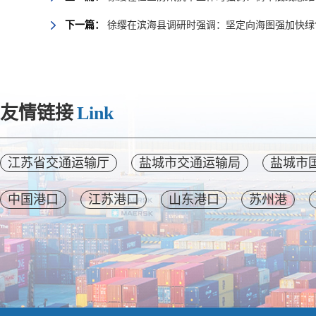
下一篇：
徐缨在滨海县调研时强调：坚定向海图强加快绿
友情链接
Link
江苏省交通运输厅
盐城市交通运输局
盐城市
中国港口
江苏港口
山东港口
苏州港