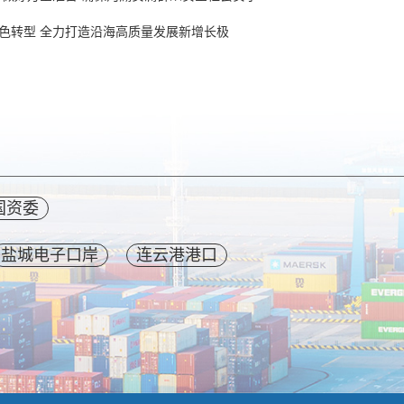
色转型 全力打造沿海高质量发展新增长极
国资委
盐城电子口岸
连云港港口