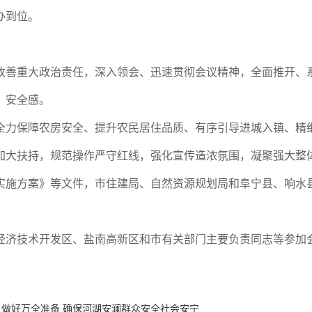
办到位。
改善重大政治责任，深入领会、迅速贯彻会议精神，全面推开、
、安全感。
全力保障农房安全、提升农民居住品质、有序引导进城入镇、精
加大扶持，规范操作严守红线，强化宣传造浓氛围，凝聚强大整
实施方案》等文件，市住建局、自然资源规划局和阜宁县、响水
经济技术开发区、盐南高新区和市有关部门主要负责同志等参加
 做好万全准备 确保河湖安澜群众安全社会安宁