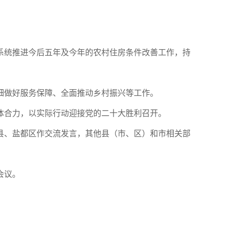
系统推进今后五年及今年的农村住房条件改善工作，持
细做好服务保障、全面推动乡村振兴等工作。
体合力，以实际行动迎接党的二十大胜利召开。
县、盐都区作交流发言，其他县（市、区）和市相关部
会议。