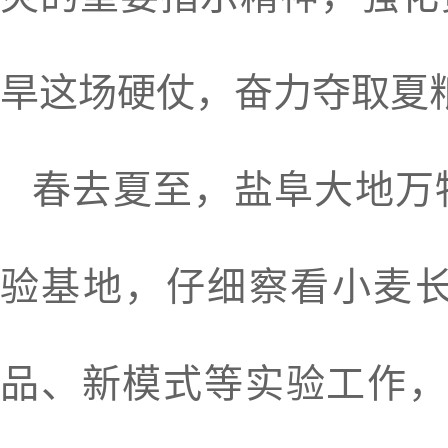
旱这场硬仗，奋力夺取夏
春去夏至，盐阜大地万
验基地，仔细察看小麦
品、新模式等实验工作，