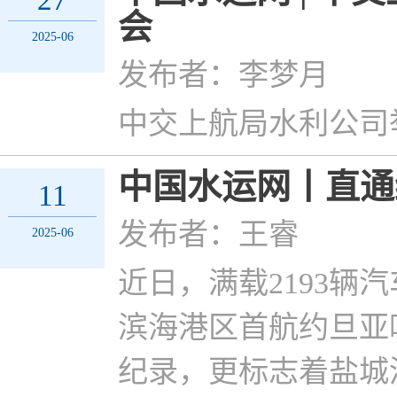
27
会
2025-06
发布者：李梦月
中交上航局水利公司
中国水运网丨直通
11
发布者：王睿
2025-06
近日，满载2193辆
滨海港区首航约旦亚
纪录，更标志着盐城