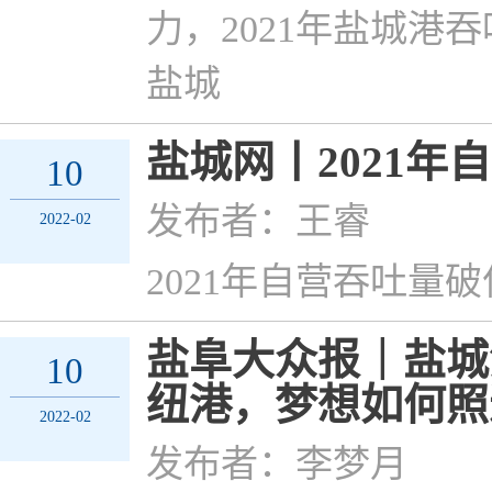
力，2021年盐城港吞
盐城
盐城网丨2021
10
发布者：王睿
2022-02
2021年自营吞吐量
盐阜大众报｜盐城
10
纽港，梦想如何照
2022-02
发布者：李梦月