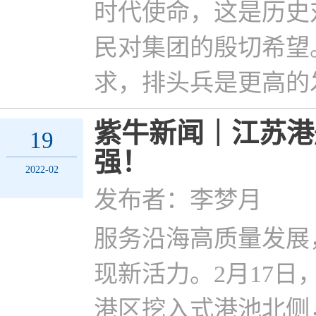
时代使命，这是历史
民对集团的殷切希望
求，排头兵是更高的
紫牛新闻｜江苏港
19
强！
2022-02
发布者：李梦月
服务沿海高质量发展
现新活力。2月17
港区挖入式港池北侧，