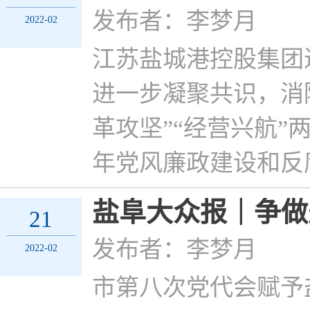
发布者：李梦月
2022-02
江苏盐城港控股集团
进一步凝聚共识，消
革攻坚”“经营兴航”
年党风廉政建设和反
盐阜大众报｜争做
21
发布者：李梦月
2022-02
市第八次党代会赋予