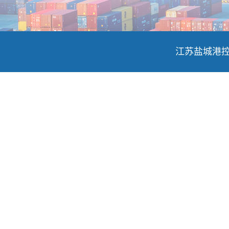
江苏盐城港控股集