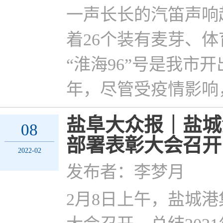
一声长长的汽笛声响
着26个装有麦芽、
“淮海96”号是我市
年，尽管受疫情影响
盐阜大众报｜盐城
08
部署表彰大会召开
2022-02
发布者：李梦月
2月8日上午，盐城