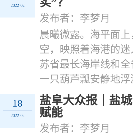
实”？
2022-02
发布者：李梦月
晨曦微露。海平面上
空，映照着海港的迷
苏省最长海岸线和全
一只葫芦瓢安静地浮
盐阜大众报｜盐城
18
赋能
2022-02
发布者：李梦月